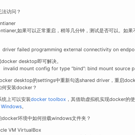
。
无法访问？
ntianer
t contianer,如果可以正常重启，稍等几分钟，测试是否可以
 driver failed programming external connectivity on endpo
docker desktop即可解决。
 invalid mount config for type “bind”: bind mount source p
ocker desktop的settings中重新勾选shared driver，重启do
7如何安装docker？
4为系统上可以安装
docker toolbox
，其借助虚拟机实现docker的
n Windows
。
7的docker环境中如何挂载windows文件夹？
le VM VirtualBox