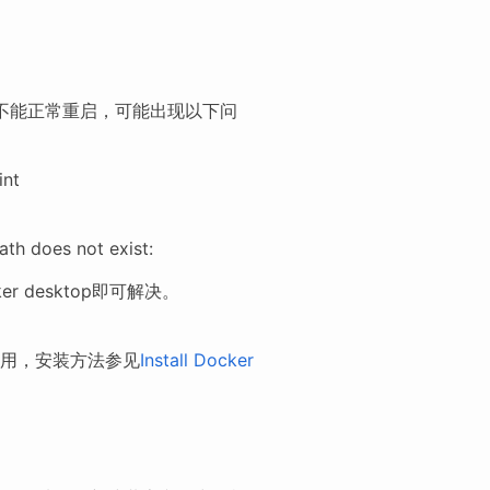
。如果不能正常重启，可能出现以下问
int
ath does not exist:
cker desktop即可解决。
使用，安装方法参见
Install Docker